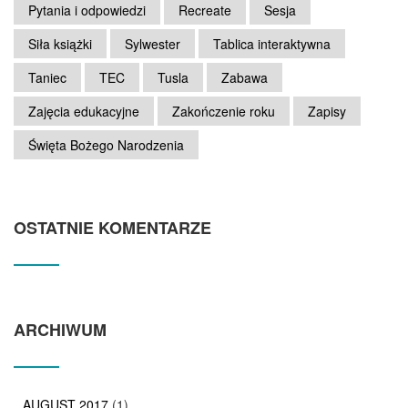
Pytania i odpowiedzi
Recreate
Sesja
Siła książki
Sylwester
Tablica interaktywna
Taniec
TEC
Tusla
Zabawa
Zajęcia edukacyjne
Zakończenie roku
Zapisy
Święta Bożego Narodzenia
OSTATNIE KOMENTARZE
ARCHIWUM
AUGUST 2017
(1)