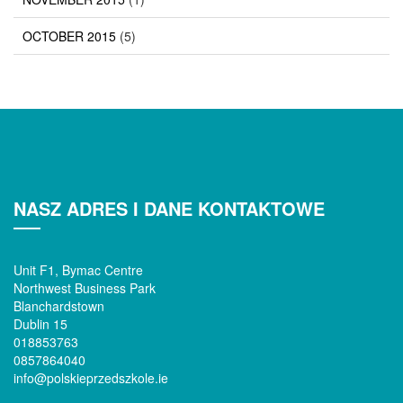
OCTOBER 2015
(5)
NASZ ADRES I DANE KONTAKTOWE
Unit F1, Bymac Centre
Northwest Business Park
Blanchardstown
Dublin 15
018853763
0857864040
info@polskieprzedszkole.ie