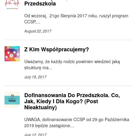
Przedszkola
Od wczoraj, 21go Sierpnia 2017 roku, ruszył program
CCSP,...
August 22, 2017
Z Kim Współpracujemy?
Uważamy, że każdy rodzic powinien wiedzieć jaką
strukturę ma...
July 16, 2017
Dofinansowania Do Przedszkola. Co,
Jak, Kiedy I Dla Kogo? (post
Nieaktualny)
UWAGA, dofinansowanie CCSP od 29-go Października
2019 będzie zastąpione...
July 12, 2017