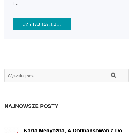
i…
CZYTAJ DALEJ...
NAJNOWSZE POSTY
Karta Medyczna, A Dofinansowania Do