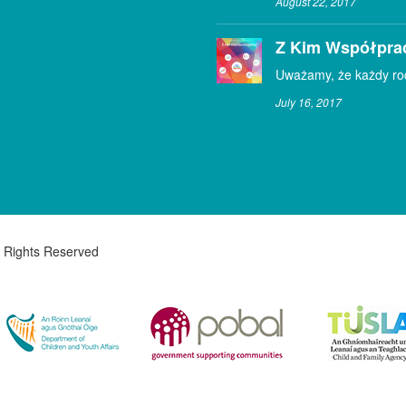
August 22, 2017
Z Kim Współpra
Uważamy, że każdy rodz
July 16, 2017
l Rights Reserved