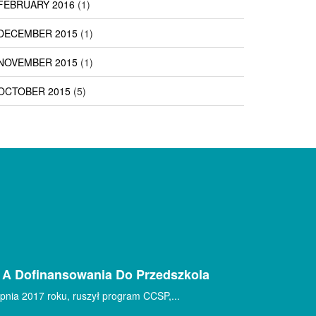
FEBRUARY 2016
(1)
DECEMBER 2015
(1)
NOVEMBER 2015
(1)
OCTOBER 2015
(5)
 A Dofinansowania Do Przedszkola
pnia 2017 roku, ruszył program CCSP,...