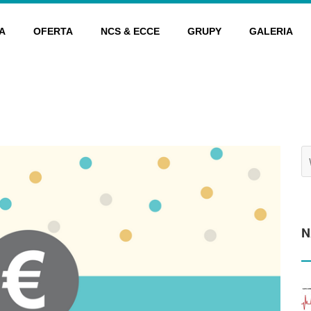
A
OFERTA
NCS & ECCE
GRUPY
GALERIA
N