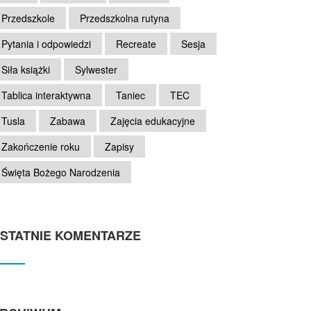
Przedszkole
Przedszkolna rutyna
Pytania i odpowiedzi
Recreate
Sesja
Siła książki
Sylwester
Tablica interaktywna
Taniec
TEC
Tusla
Zabawa
Zajęcia edukacyjne
Zakończenie roku
Zapisy
Święta Bożego Narodzenia
STATNIE KOMENTARZE