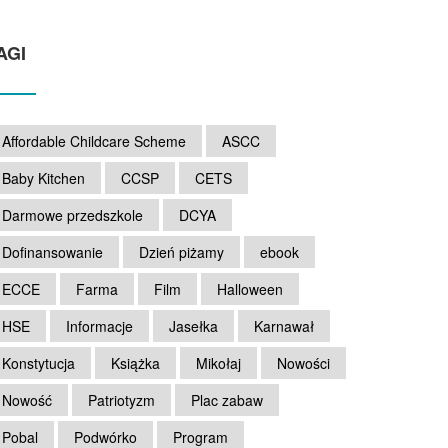
AGI
Affordable Childcare Scheme
ASCC
Baby Kitchen
CCSP
CETS
Darmowe przedszkole
DCYA
Dofinansowanie
Dzień piżamy
ebook
ECCE
Farma
Film
Halloween
HSE
Informacje
Jasełka
Karnawał
Konstytucja
Książka
Mikołaj
Nowości
Nowość
Patriotyzm
Plac zabaw
Pobal
Podwórko
Program