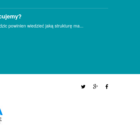
cujemy?
ic powinien wiedzieć jaką strukturę ma...