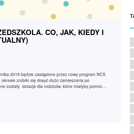
T
DSZKOLA. CO, JAK, KIEDY I
TUALNY)
nika 2019 będzie zastąpione przez nowy program NCS
m okresie zrobiło się dosyć dużo zamieszania po
ne zostały dotacje dla rodziców, które miałyby pomóc…