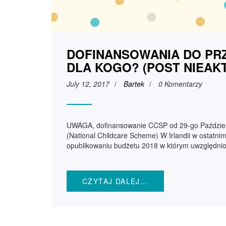
DOFINANSOWANIA DO PRZE
DLA KOGO? (POST NIEAK
July 12, 2017
/
Bartek
/
0 Komentarzy
UWAGA, dofinansowanie CCSP od 29-go Paździer
(National Childcare Scheme) W Irlandii w ostatni
opublikowaniu budżetu 2018 w którym uwzględnio
CZYTAJ DALEJ...